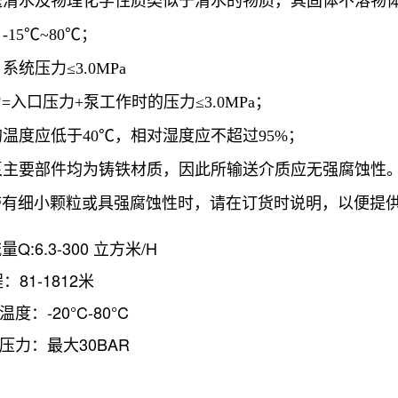
输送清水及物理化学性质类似于清水的物质，其固体不溶物体积
-15℃~80℃；
系统压力≤3.0MPa
=入口压力+泵工作时的压力≤3.0MPa；
境的温度应低于40℃，相对湿度应不超过95%；
型泵主要部件均为铸铁材质，因此所输送介质应无强腐蚀性
带有细小颗粒或具强腐蚀性时，请在订货时说明，以便提
:6.3-300 立方米/H
-1812米
20°C-80°C
：最大30BAR