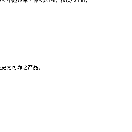
不超过单位体积0.1%，粒度≤2mm；
80SL
80SL
80SL
80SL
80SL
80SL
。
80SL
供更为可靠之产品。
80SL
80SL
80SL
80SL
80SL
80SL
80SL
100S