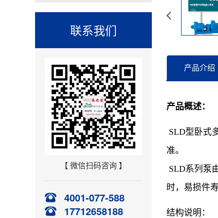
联系我们
产品介绍
产品概述：
SLD型卧式
准。
【 微信扫码咨询 】
SLD
系列泵
时，易损件
4001-077-588
17712658188
结构说明：