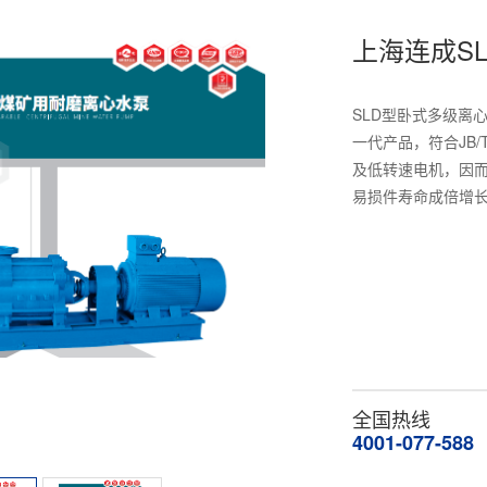
上海连成S
SLD型卧式多级离
一代产品，符合JB/
及低转速电机，因
易损件寿命成倍增
全国热线
4001-077-588