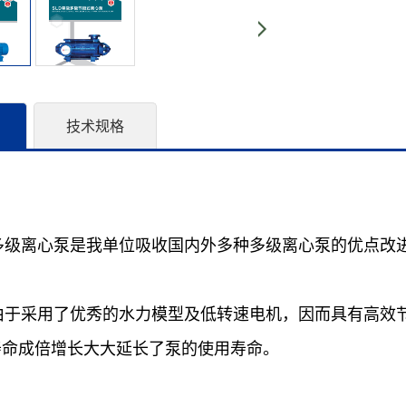
技术规格
多级离心泵是我单位吸收国内外多种多级离心泵的优点改进而成的
由于采用了优秀的水力模型及低转速电机，因而具有高效
寿命成倍增长大大延长了泵的使用寿命。