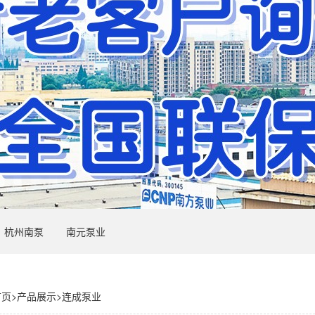
杭州南泵
南元泵业
首页
>
产品展示
>
连成泵业