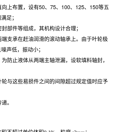
布置，设有50、75、100、125、150等五
65SL
65SL
到满足；
65SL
密封部件等组成，其机构设计合理；
65SL
子两端支承在赶油润滑的滚动轴承上。由于叶轮极
65SL
且噪声低，振动小；
65SL
封。为防止液体从两端主轴泄漏，设软填料轴封，
65SL
65SL
65SL
当叶轮与这些易损件之间的间隙超过规定值时应予
65SL
65SL
传递。
80SL
80SL
80SL
80SL