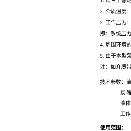
1. 适合于
2. 介质温度：
3. 工作压力：
即：系统压力
4. 周围环
5. 由于本
注：如介质
技术参数：流量Q
扬 程：81
液体温度：-
工作压力
使用范围：