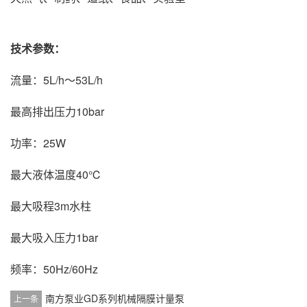
技术参数：
流量：5L/h～53L/h
最高排出压力10bar
功率：25W
最大液体温度40℃
最大吸程3m水柱
最大吸入压力1bar
频率：50Hz/60Hz
南方泵业GD系列机械隔膜计量泵
上一条