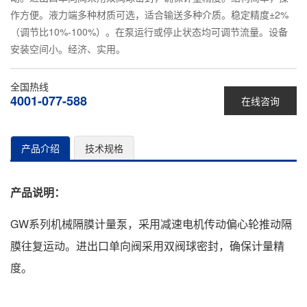
作方便。液力端多种材质可选，适合输送多种介质。稳定精度±2%
（调节比10%-100%）。在泵运行或停止状态均可调节流量。设备
安装空间小。经济、实用。
全国热线
4001-077-588
在线咨询
产品介绍
技术规格
产品说明：
GW系列机械隔膜计量泵，采用减速电机传动偏心轮推动隔
膜往复运动。进出口单向阀采用双阀球密封，确保计量精
度。