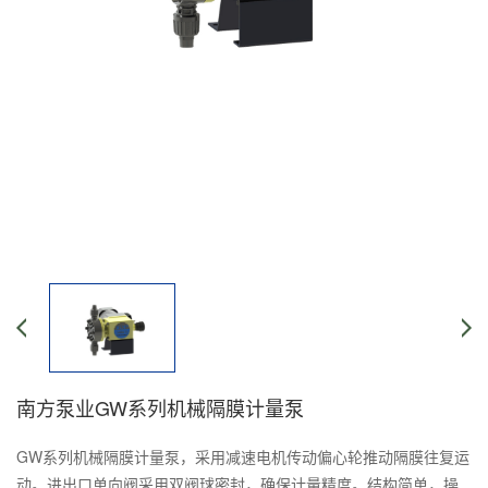
南方泵业GW系列机械隔膜计量泵
GW系列机械隔膜计量泵，采用减速电机传动偏心轮推动隔膜往复运
动。进出口单向阀采用双阀球密封，确保计量精度。结构简单，操