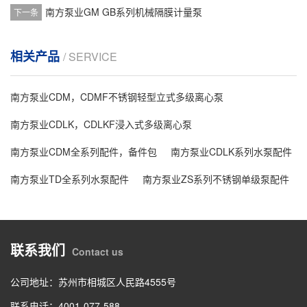
南方泵业GM GB系列机械隔膜计量泵
下一条
相关产品
/ SERVICE
南方泵业CDM，CDMF不锈钢轻型立式多级离心泵
南方泵业CDLK，CDLKF浸入式多级离心泵
南方泵业CDM全系列配件，备件包
南方泵业CDLK系列水泵配件
南方泵业TD全系列水泵配件
南方泵业ZS系列不锈钢单级泵配件
联系我们
Contact us
公司地址：苏州市相城区人民路4555号
联系电话：4001-077-588